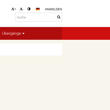
+
-
ANMELDEN
Übergänge